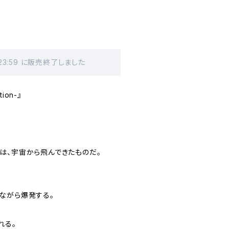
 23:59 に販売終了しました
tion-』
は、宇宙から飛んできたものだ。
。
ながら爆発する。
れる。