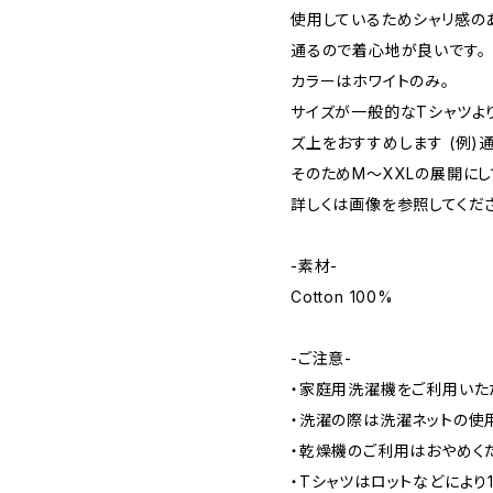
使用しているためシャリ感の
通るので着心地が良いです。
カラーはホワイトのみ。
サイズが一般的なTシャツよ
ズ上をおすすめします (例)
そのためM～XXLの展開にし
詳しくは画像を参照してくだ
-素材-
Cotton 100%
-ご注意-
・家庭用洗濯機をご利用いた
・洗濯の際は洗濯ネットの使
・乾燥機のご利用はおやめく
・Tシャツはロットなどにより