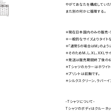
やがてあなたを構成していた
また別の何かに循環する。
＊現在日本国内のみの販売・
＊一般的なサイズよりタイトな
＊「通常Sの場合はM」のよう
＊そのためM、L、XL、XXL
＊発送は販売期間終了後の６
＊Tシャツのカラーはホワイト
＊プリントは前胸です。
＊シルクスクリーン、ラバーイ
-Tシャツについて-
Tシャツのボディはクルーネ