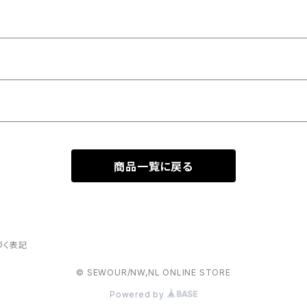
商品一覧に戻る
づく表記
© SEWOUR/NW,NL ONLINE STORE
Powered by