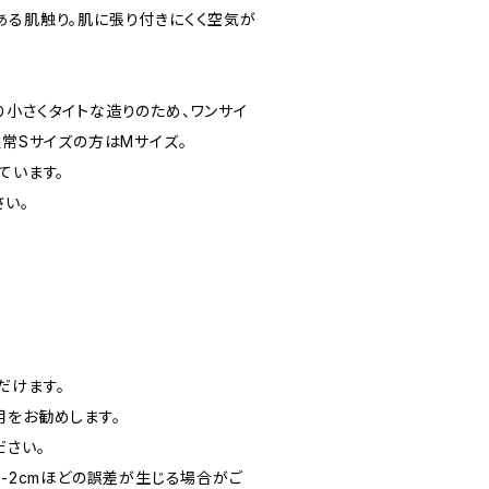
ある肌触り。肌に張り付きにくく空気が
り小さくタイトな造りのため、ワンサイ
通常Sサイズの方はMサイズ。
ています。
さい。
だけます。
用をお勧めします。
ださい。
1-2cmほどの誤差が生じる場合がご