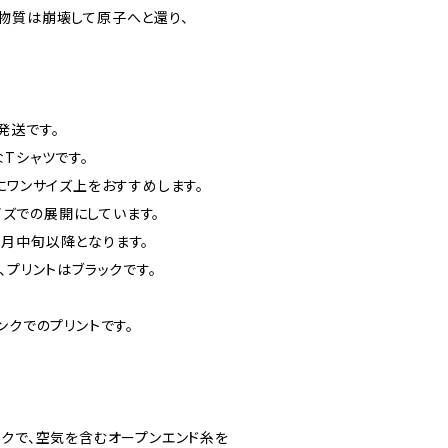
物質は崩壊して原子へと還り、
発送です。
Tシャツです。
にワンサイズ上をおすすめします。
サイズでの展開にしています。
月中旬以降となります。
、プリントはブラックです。
ンクでのプリントです。
ックで、空気を含むオープンエンド糸を