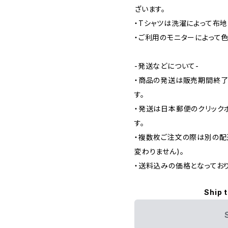
ざいます。
・Tシャツは洗濯によって布
・ご利用のモニターによって
-発送などについて-
・商品の発送は販売期間終了
す。
・発送は日本郵便のクリック
す。
・複数枚ご注文の際は別の配
変わりません)。
・送料込みの価格となっており
Ship 