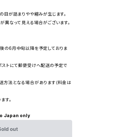
地の目が詰まりやや縮みが生じます。
色が異なって見える場合がございます。
後の6月中旬以降を予定しておりま
ポストにて郵便受けへ配送の予定で
送方法となる場合があります(料金は
ます。
to Japan only
Sold out